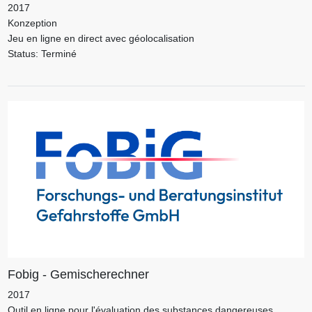
2017
Konzeption
Jeu en ligne en direct avec géolocalisation
Status: Terminé
Fobig - Gemischerechner
2017
Outil en ligne pour l'évaluation des substances dangereuses