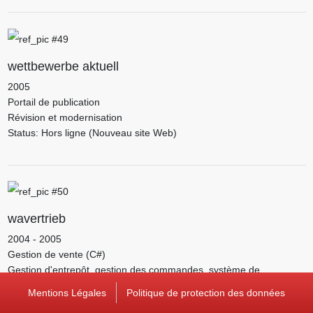
wettbewerbe aktuell
2005
Portail de publication
Révision et modernisation
Status: Hors ligne (Nouveau site Web)
wavertrieb
2004 - 2005
Gestion de vente (C#)
Gestion d'entrepôt, gestion des commandes, système de
facturation, relance, gestion du temps et des commandes, gestion
Mentions Légales
Politique de protection des données
de la relation client, interface boutique, comptabilité automatique.