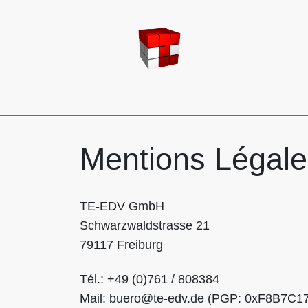
TE-EDV GmbH
Mentions Légale
TE-EDV GmbH
Schwarzwaldstrasse 21
79117 Freiburg
Tél.: +49 (0)761 / 808384
Mail: buero@te-edv.de (PGP: 0xF8B7C1