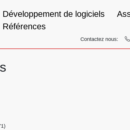
Développement de logiciels
Ass
Références
Contactez nous:
s
71)