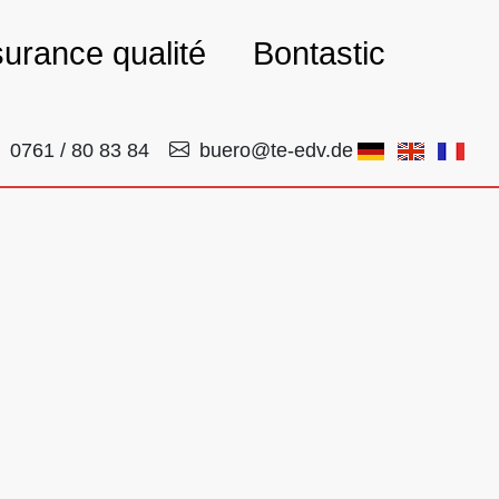
urance qualité
Bontastic
0761 / 80 83 84
buero@te-edv.de